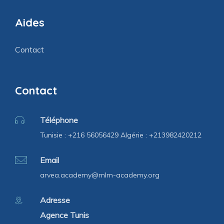
Aides
Contact
Contact
Téléphone
Tunisie : +216 56056429 Algérie : +213982420212
Email
arvea.academy@mlm-academy.org
Adresse
Agence Tunis