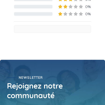
80% Complete (danger)
0%
80% Complete (danger)
0%
80% Complete (danger)
NEWSLETTER
Rejoignez notre
communauté