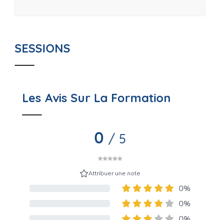
SESSIONS
Les Avis Sur La Formation
0
/ 5
Attribuer une note
0%
80% Complete (danger)
0%
80% Complete (danger)
0%