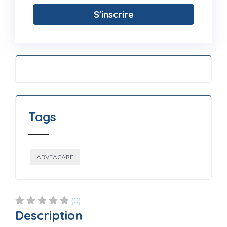
S'inscrire
Tags
ARVEACARE
(0)
Description