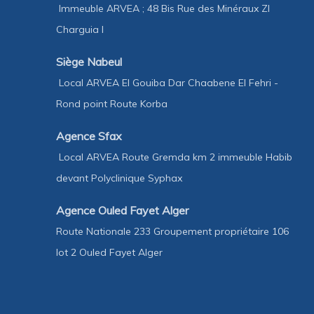
Immeuble ARVEA ; 48 Bis Rue des Minéraux ZI
Charguia I
Siège Nabeul
Local ARVEA El Gouiba Dar Chaabene El Fehri -
Rond point Route Korba
Agence Sfax
Local ARVEA Route Gremda km 2 immeuble Habib
devant Polyclinique Syphax
Agence Ouled Fayet Alger
Route Nationale 233 Groupement propriétaire 106
lot 2 Ouled Fayet Alger