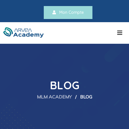
Mon Compte
BLOG
MLM ACADEMY
/
BLOG