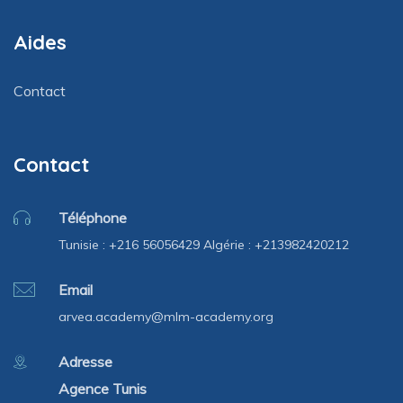
Aides
Contact
Contact
Téléphone
Tunisie : +216 56056429 Algérie : +213982420212
Email
arvea.academy@mlm-academy.org
Adresse
Agence Tunis