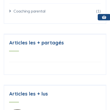
Coaching parental
(1)
Articles les + partagés
Articles les + lus
2021-02-08