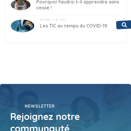
Pourquoi faudra-t-il apprendre sans
cesse !
2021-01-01
Les TIC au temps du COVID-19
NEWSLETTER
Rejoignez notre
communauté