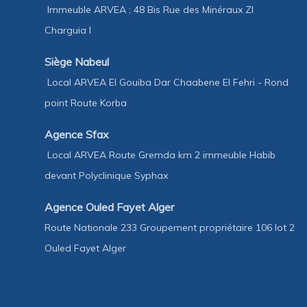
Immeuble ARVEA ; 48 Bis Rue des Minéraux ZI
Charguia I
Siège Nabeul
Local ARVEA El Gouiba Dar Chaabene El Fehri - Rond
point Route Korba
Agence Sfax
Local ARVEA Route Gremda km 2 immeuble Habib
devant Polyclinique Syphax
Agence Ouled Fayet Alger
Route Nationale 233 Groupement propriétaire 106 lot 2
Ouled Fayet Alger